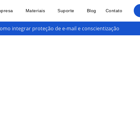
presa
Materiais
Suporte
Blog
Contato
como integrar proteção de e-mail e conscientização