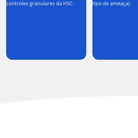
controles granulares da HSC.
tipo de ameaça).