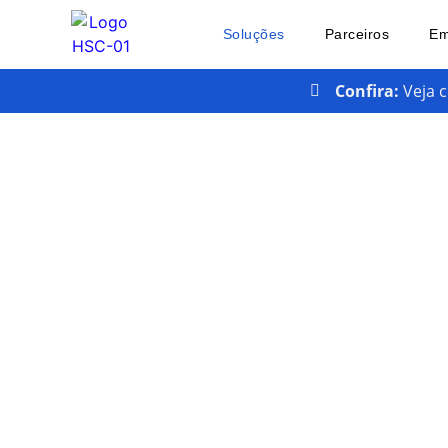
Soluções
Parceiros
Em
Confira:
Veja 