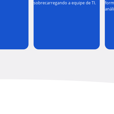
sobrecarregando a equipe de TI.
form
análi