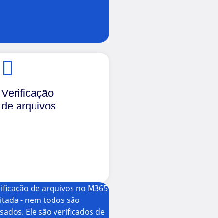
Verificação
de arquivos
rificação de arquivos no M365
mitada - nem todos são
isados. Ele são verificados de