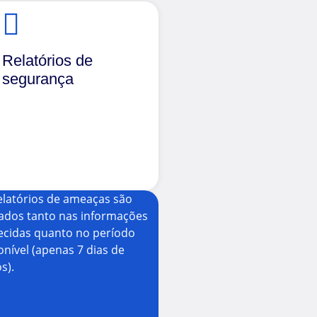
Relatórios de
segurança
elatórios de ameaças são
tados tanto nas informações
ecidas quanto no período
onível (apenas 7 dias de
s).