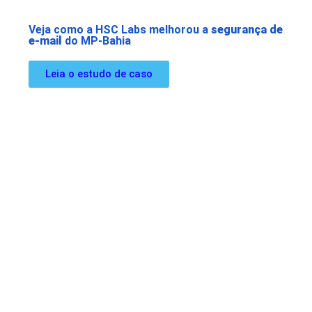
Veja como a HSC Labs melhorou a
segurança de
e-mail
do MP-Bahia
Leia o estudo de caso