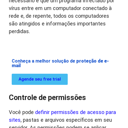
necessário é que um programa infectado por
vírus entre em um computador conectado à
rede e, de repente, todos os computadores
são atingidos e informações importantes
perdidas.
Conheça a melhor solução de
proteção de e-
mail
Agende seu free trial
Controle de permissões
Você pode
definir permissões de acesso para
sites
, pastas e arquivos específicos em seu
servidor. As permissões podem se aplicar