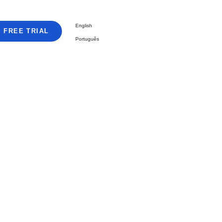
English
FREE TRIAL
Português