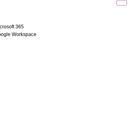
crosoft 365
oogle Workspace