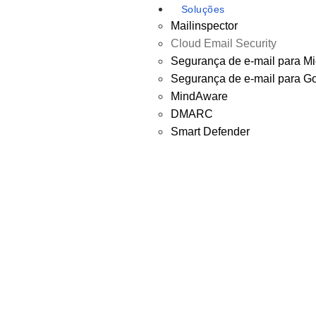
Soluções
Mailinspector
Cloud Email Security
Segurança de e-mail para Mi
Segurança de e-mail para G
MindAware
DMARC
Smart Defender