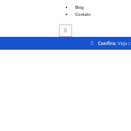
Blog
Contato
Confira:
Veja 