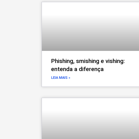
Phishing, smishing e vishing:
entenda a diferença
LEIA MAIS »