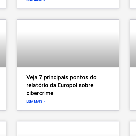
Veja 7 principais pontos do
relatório da Europol sobre
cibercrime
LEIA MAIS »