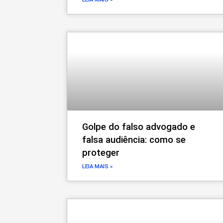
Golpe do falso advogado e
falsa audiência: como se
proteger
LEIA MAIS »