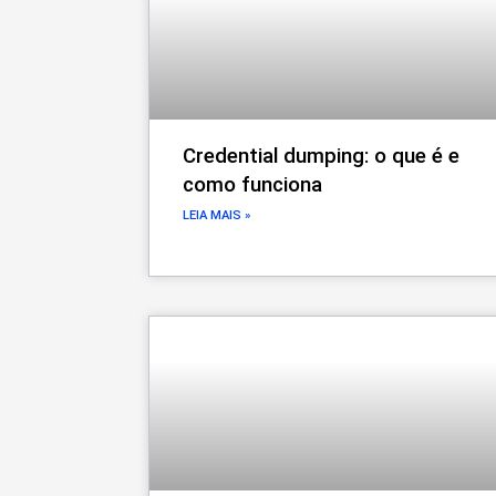
Credential dumping: o que é e
como funciona
LEIA MAIS »