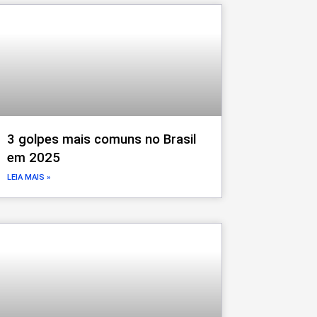
3 golpes mais comuns no Brasil
em 2025
LEIA MAIS »