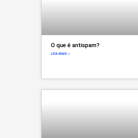
O que é antispam?
LEIA MAIS »