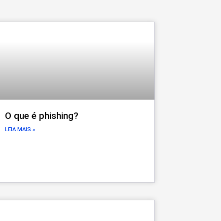
O que é phishing?
LEIA MAIS »