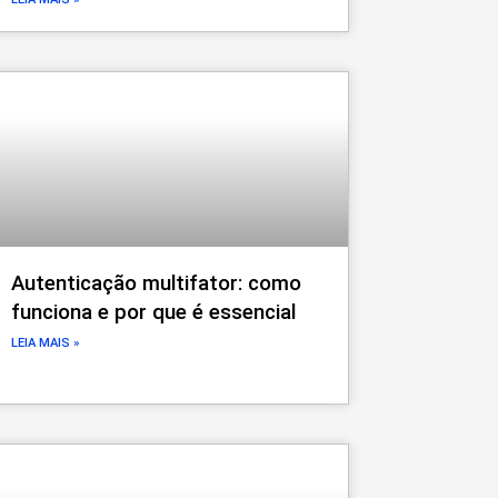
Autenticação multifator: como
funciona e por que é essencial
LEIA MAIS »