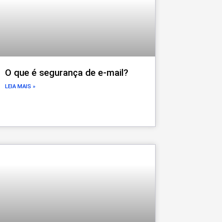
O que é segurança de e-mail?
LEIA MAIS »